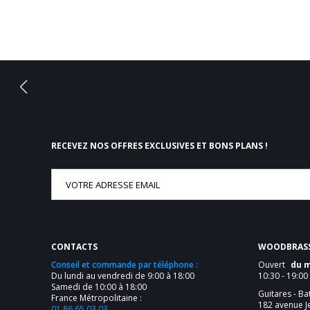
RECEVEZ NOS OFFRES EXCLUSIVES ET BONS PLANS !
CONTACTS
WOODBRASS
Conseil et commande par téléphone :
Ouvert
du 
Du lundi au vendredi de 9:00 à 18:00
10:30 - 19:00
Samedi de 10:00 à 18:00
Guitares - Ba
France Métropolitaine :
182 avenue J
01 86 65 03 03