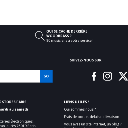
QUI SE CACHE DERRIÈRE

WOODBRASS ?
80 musiciens à votre service !
SUIVEZ-NOUS SUR
GO
 STORES PARIS
LIENS UTILES !
mardi au samedi
Qui sommes nous ?
Frais de port et délais de livraison
tteries Électroniques :
Vous avez un site Internet, un blog ?
ean Jaurès 75019 Paris.