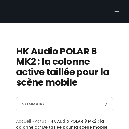
Aller
au
contenu
HK Audio POLAR 8
MK2 : la colonne
active taillée pour la
scène mobile
SOMMAIRE
Accueil
»
Actus
»
HK Audio POLAR 8 MK2 : la
colonne active taillée pour la scène mobile