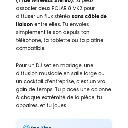
(True Wireless Stereo)
, tu peux
associer deux POLAR 8 MK2 pour
diffuser un flux stéréo
sans câble de
liaison
entre elles. Tu envoies
simplement le son depuis ton
téléphone, ta tablette ou ta platine
compatible.
Pour un DJ set en mariage, une
diffusion musicale en salle large ou
un cocktail d’entreprise, c’est un vrai
gain de temps. Tu places une colonne
à chaque extrémité de la pièce, tu
appaires, et tu joues.