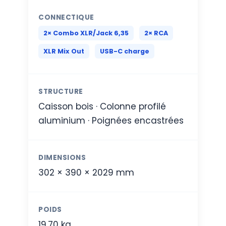
CONNECTIQUE
2× Combo XLR/Jack 6,35
2× RCA
XLR Mix Out
USB-C charge
STRUCTURE
Caisson bois · Colonne profilé
aluminium · Poignées encastrées
DIMENSIONS
302 × 390 × 2029 mm
POIDS
19,70 kg