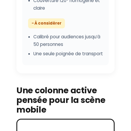
Couverture 120° homogène et
claire
− À considérer
Calibré pour audiences jusqu’à
50 personnes
Une seule poignée de transport
Une colonne active
pensée pour la scène
mobile