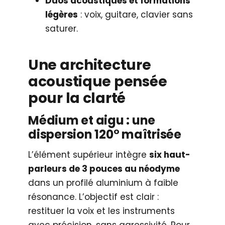
Duos acoustiques et formations
légères
: voix, guitare, clavier sans
saturer.
Une architecture
acoustique pensée
pour la clarté
Médium et aigu : une
dispersion 120° maîtrisée
L’élément supérieur intègre
six haut-
parleurs de 3 pouces au néodyme
dans un profilé aluminium à faible
résonance. L’objectif est clair :
restituer la voix et les instruments
avec précision, sans agressivité. Pour