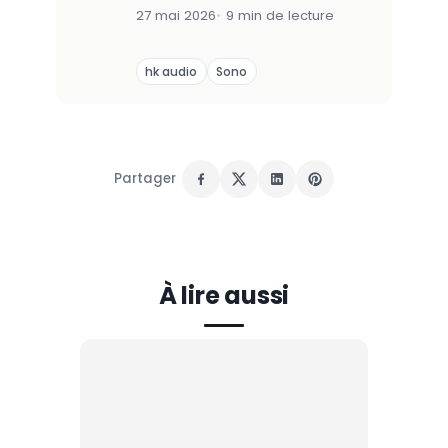
27 mai 2026
9 min de lecture
hk audio
Sono
Partager
À lire aussi