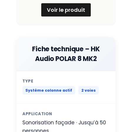
Voir le produit
Fiche technique – HK
Audio POLAR 8 MK2
TYPE
Système colonne actif
2 voies
APPLICATION
Sonorisation façade · Jusqu’à 50
personnes