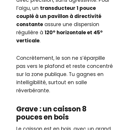
l’aigu, un
transducteur 1 pouce
couplé à un pavillon à directivité
constante
assure une dispersion
régulière à
120° horizontale et 45°
verticale
.
Concrètement, le son ne s’éparpille
pas vers le plafond et reste concentré
sur la zone publique. Tu gagnes en
intelligibilité, surtout en salle
réverbérante.
Grave : un caisson 8
pouces en bois
Le caisson est en bois, avec un grand