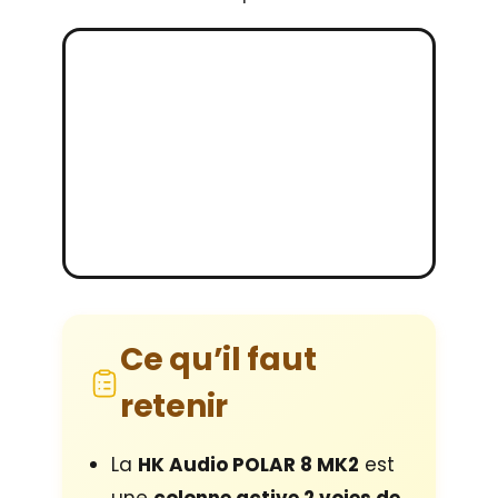
Ce qu’il faut
retenir
La
HK Audio POLAR 8 MK2
est