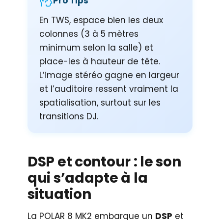
Pro Tips
En TWS, espace bien les deux
colonnes (3 à 5 mètres
minimum selon la salle) et
place-les à hauteur de tête.
L’image stéréo gagne en largeur
et l’auditoire ressent vraiment la
spatialisation, surtout sur les
transitions DJ.
DSP et contour : le son
qui s’adapte à la
situation
La POLAR 8 MK2 embarque un
DSP
et