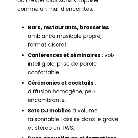
doit rester clair sans s’imposer
comme un mur d’enceintes.
Bars, restaurants, brasseries
:
ambiance musicale propre,
format discret.
Conférences et séminaires
: voix
intelligible, prise de parole
confortable.
Cérémonies et cocktails
:
diffusion homogène, peu
encombrante.
Sets DJ mobiles
à volume
raisonnable : assise dans le grave
et stéréo en TWS.