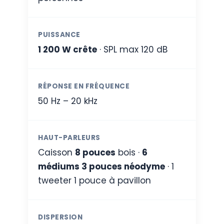
PUISSANCE
1 200 W crête
· SPL max 120 dB
RÉPONSE EN FRÉQUENCE
50 Hz – 20 kHz
HAUT-PARLEURS
Caisson
8 pouces
bois ·
6
médiums 3 pouces néodyme
· 1
tweeter 1 pouce à pavillon
DISPERSION