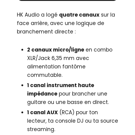
HK Audio a logé
quatre canaux
sur la
face arrière, avec une logique de
branchement directe :
2 canaux micro/ligne
en combo
XLR/Jack 6,35 mm avec
alimentation fantôme
commutable.
1 canal instrument haute
impédance
pour brancher une
guitare ou une basse en direct.
1 canal AUX
(RCA) pour ton
lecteur, ta console DJ ou ta source
streaming.