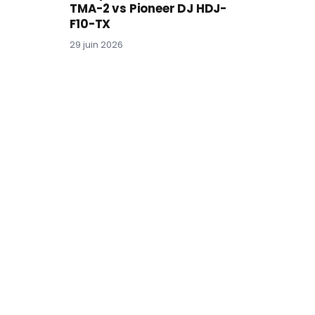
TMA-2 vs Pioneer DJ HDJ-
F10-TX
29 juin 2026