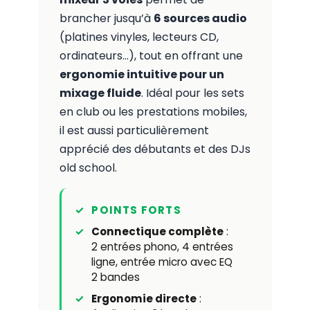
brancher jusqu’à
6 sources audio
(platines vinyles, lecteurs CD,
ordinateurs…), tout en offrant une
ergonomie intuitive pour un
mixage fluide
. Idéal pour les sets
en club ou les prestations mobiles,
il est aussi particulièrement
apprécié des débutants et des DJs
old school.
POINTS FORTS
Connectique complète
:
2 entrées phono, 4 entrées
ligne, entrée micro avec EQ
2 bandes
Ergonomie directe
: