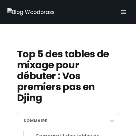
Aller
au
contenu
Top 5 des tables de
mixage pour
débuter : Vos
premiers pas en
Djing
SOMMAIRE
Comparatif des tables de