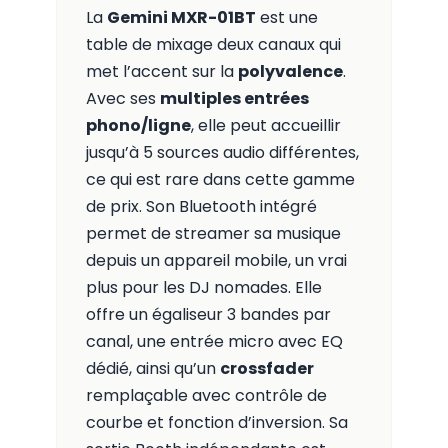
La
Gemini MXR-01BT
est une
table de mixage deux canaux qui
met l’accent sur la
polyvalence
.
Avec ses
multiples entrées
phono/ligne
, elle peut accueillir
jusqu’à 5 sources audio différentes,
ce qui est rare dans cette gamme
de prix. Son Bluetooth intégré
permet de streamer sa musique
depuis un appareil mobile, un vrai
plus pour les DJ nomades. Elle
offre un égaliseur 3 bandes par
canal, une entrée micro avec EQ
dédié, ainsi qu’un
crossfader
remplaçable avec contrôle de
courbe et fonction d’inversion. Sa