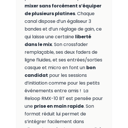
mixer sans forcément s’équiper
de plusieurs platines
. Chaque
canal dispose d’un égaliseur 3
bandes et d’un réglage de gain, ce
qui laisse une certaine
liberté
dans le mix
. Son crossfader
remplaçable, ses deux faders de
ligne fluides, et ses entrées/sorties
casque et micro en font un
bon
candidat
pour les sessions
d’initiation comme pour les petits
événements entre amis ! La
Reloop RMX-10 BT est pensée pour
une
prise en main rapide
. Son
format réduit lui permet de
s’intégrer facilement dans