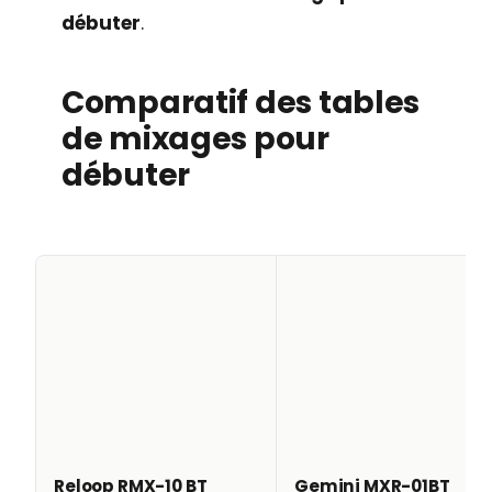
débuter
.
Comparatif des tables
de mixages pour
débuter
Reloop RMX-10 BT
Gemini MXR-01BT