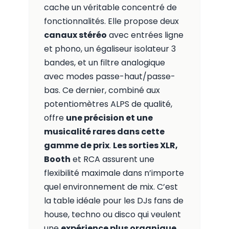
cache un véritable concentré de
fonctionnalités. Elle propose deux
canaux stéréo
avec entrées ligne
et phono, un égaliseur isolateur 3
bandes, et un filtre analogique
avec modes passe-haut/passe-
bas. Ce dernier, combiné aux
potentiomètres ALPS de qualité,
offre
une précision et une
musicalité rares dans cette
gamme de prix
.
Les sorties XLR,
Booth
et RCA assurent une
flexibilité maximale dans n’importe
quel environnement de mix. C’est
la table idéale pour les DJs fans de
house, techno ou disco qui veulent
une
expérience plus organique