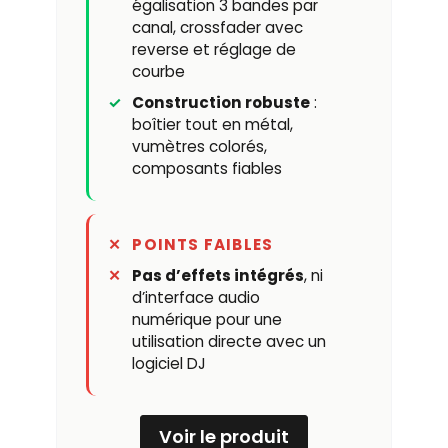
égalisation 3 bandes par
canal, crossfader avec
reverse et réglage de
courbe
Construction robuste
:
boîtier tout en métal,
vumètres colorés,
composants fiables
POINTS FAIBLES
Pas d’effets intégrés
, ni
d’interface audio
numérique pour une
utilisation directe avec un
logiciel DJ
Voir le produit