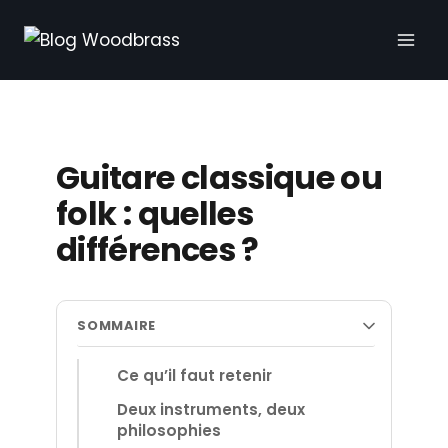
Aller
au
contenu
Guitare classique ou
folk : quelles
différences ?
SOMMAIRE
Ce qu’il faut retenir
Deux instruments, deux
philosophies