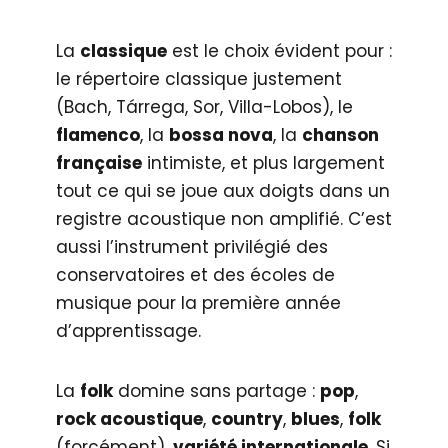
La
classique
est le choix évident pour :
le répertoire classique justement
(Bach, Tárrega, Sor, Villa-Lobos), le
flamenco
, la
bossa nova
, la
chanson
française
intimiste, et plus largement
tout ce qui se joue aux doigts dans un
registre acoustique non amplifié. C’est
aussi l’instrument privilégié des
conservatoires et des écoles de
musique pour la première année
d’apprentissage.
La
folk
domine sans partage :
pop
,
rock acoustique
,
country
,
blues
,
folk
(forcément),
variété internationale
. Si