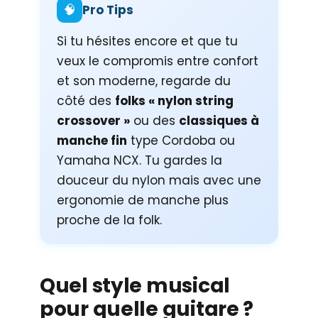
🧠
Pro Tips
Si tu hésites encore et que tu
veux le compromis entre confort
et son moderne, regarde du
côté des
folks « nylon string
crossover »
ou des
classiques à
manche fin
type Cordoba ou
Yamaha NCX. Tu gardes la
douceur du nylon mais avec une
ergonomie de manche plus
proche de la folk.
Quel style musical
pour quelle guitare ?