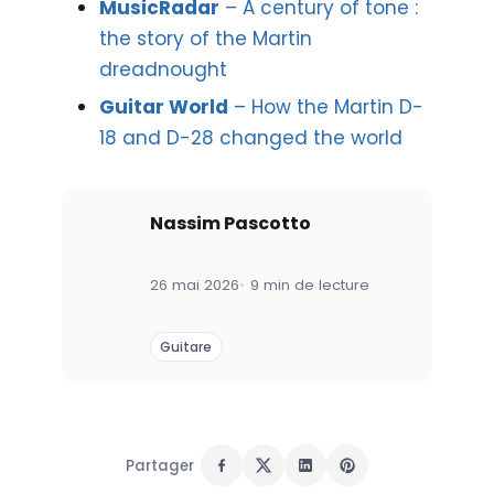
MusicRadar
– A century of tone :
the story of the Martin
dreadnought
Guitar World
– How the Martin D-
18 and D-28 changed the world
Nassim Pascotto
26 mai 2026
9 min de lecture
Guitare
Partager