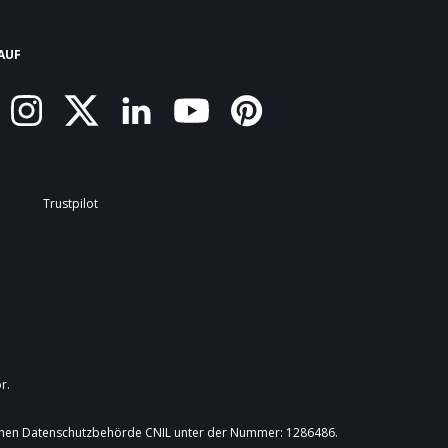
AUF
Trustpilot
r.
ischen Datenschutzbehörde CNIL unter der Nummer: 1286486.