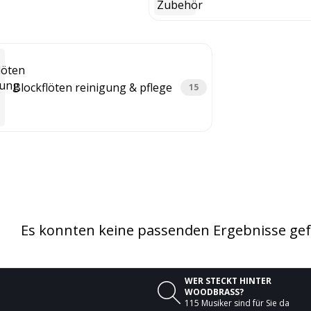
Blockflöten reinigung & pflege
15
Es konnten keine passenden Ergebnisse ge
WER STECKT HINTER

WOODBRASS?
115 Musiker sind für Sie da