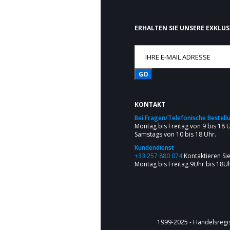
ERHALTEN SIE UNSERE EXKLU
GO
KONTAKT
Bei Fragen/Telefonische Bestell
Montag bis Freitag von 9 bis 18 
Samstags von 10 bis 18 Uhr.
Kundendienst
+33 257 880 074
Kontaktieren Si
Montag bis Freitag 9Uhr bis 18Uh
1999-2025 - Handelsregi