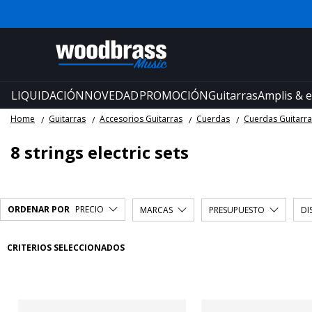
LIQUIDACIÓN
NOVEDAD
PROMOCIÓN
Guitarras
Amplis & e
Home
Guitarras
Accesorios Guitarras
Cuerdas
Cuerdas Guitarras
8 strings electric sets
ORDENAR POR
PRECIO
MARCAS
PRESUPUESTO
DI
CRITERIOS SELECCIONADOS