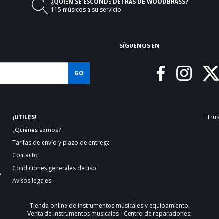

¿QUIÉN SE ESCONDE DETRÁS DE WOODBRASS?
115 músicos a su servicio
SÍGUENOS EN
GO
¡UTILES!
Trus
¿Quiénes somos?
Tarifas de envío y plazo de entrega
Contacto
Condiciones generales de uso
o
Avisos legales
Tienda online de
instrumentos musicales
y equipamiento.
Venta de instrumentos musicales - Centro de reparaciones.