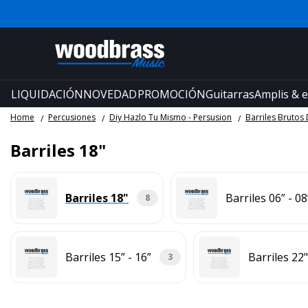
LIQUIDACIÓN
NOVEDAD
PROMOCIÓN
Guitarras
Amplis & e
Home
Percusiones
Diy Hazlo Tu Mismo - Persusion
Barriles Brutos
Barriles 18"
Barriles 18"
Barriles 06” - 08
8
Barriles 15” - 16”
Barriles 22"
3