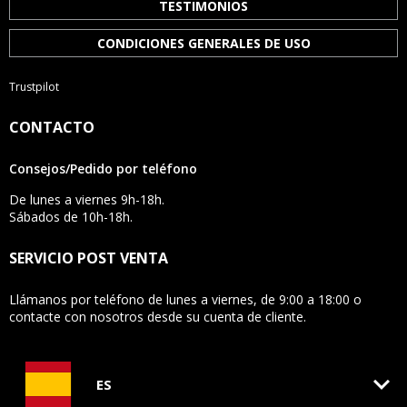
TESTIMONIOS
CONDICIONES GENERALES DE USO
Trustpilot
CONTACTO
Consejos/Pedido por teléfono
De lunes a viernes 9h-18h.
Sábados de 10h-18h.
SERVICIO POST VENTA
Llámanos por teléfono de lunes a viernes, de 9:00 a 18:00 o
contacte con nosotros desde su cuenta de cliente.
keyboard_arrow_down
ES