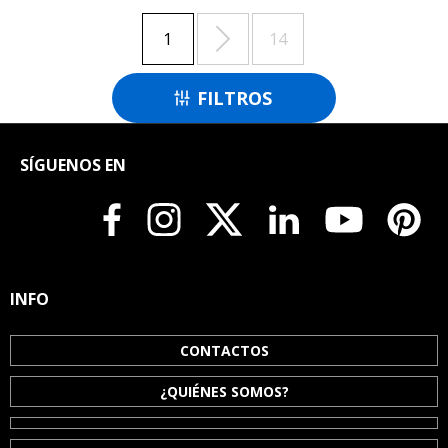

1
14
FILTROS

SÍGUENOS EN
INFO
CONTACTOS
¿QUIÉNES SOMOS?