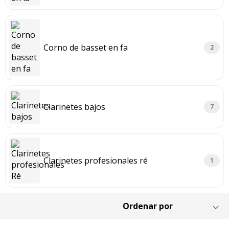
Corno de basset en fa
2
Clarinetes bajos
7
Clarinetes profesionales ré
1