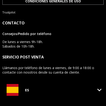
CONDICIONES GENERALES DE USO
Trustpilot
CONTACTO
Consejos/Pedido por teléfono
De lunes a viernes 9h-18h.
Sábados de 10h-18h.
SERVICIO POST VENTA
Llámanos por teléfono de lunes a viernes, de 9:00 a 18:00 o
contacte con nosotros desde su cuenta de cliente.
keyboard_arrow_down
ES