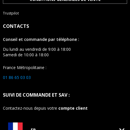
Trustpilot
CONTACTS
Conseil et commande par téléphone :
Du lundi au vendredi de 9:00 à 18:00
Samedi de 10:00 à 18:00
France Métropolitaine :
01 86 65 03 03
SUIVI DE COMMANDE ET SAV :
Contactez-nous depuis votre
compte client
keyboard_arrow_down
FR