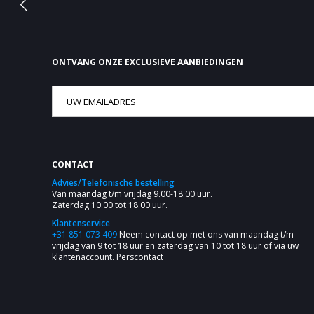
ONTVANG ONZE EXCLUSIEVE AANBIEDINGEN
CONTACT
Advies/Telefonische bestelling
Van maandag t/m vrijdag 9.00-18.00 uur.
Zaterdag 10.00 tot 18.00 uur.
Klantenservice
+31 851 073 409
Neem contact op met ons van maandag t/m
vrijdag van 9 tot 18 uur en zaterdag van 10 tot 18 uur of via uw
klantenaccount.
Perscontact