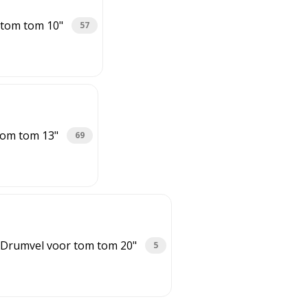
 tom tom 10"
57
tom tom 13"
69
Drumvel voor tom tom 20"
5