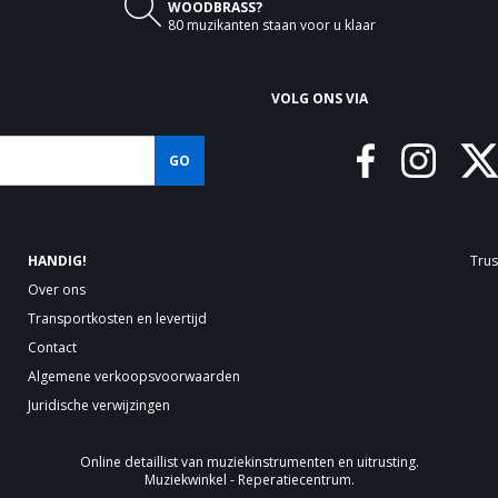

WOODBRASS?
80 muzikanten staan voor u klaar
VOLG ONS VIA
GO
HANDIG!
Trus
Over ons
Transportkosten en levertijd
Contact
Algemene verkoopsvoorwaarden
Juridische verwijzingen
Online detaillist van
muziekinstrumenten
en uitrusting.
Muziekwinkel - Reperatiecentrum.