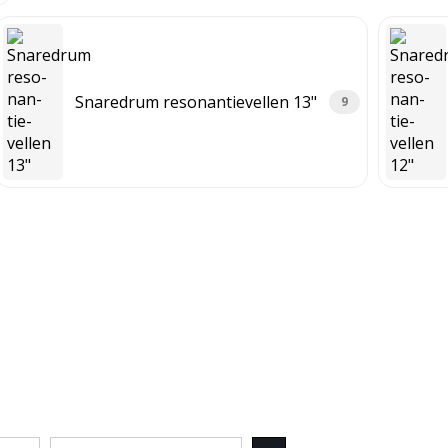
Snaredrum reso­nan­tie­vellen 13"
9