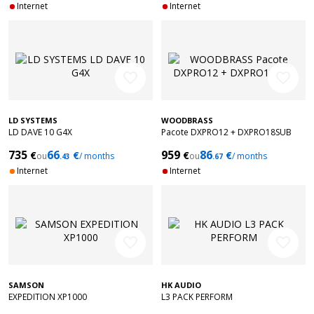
Internet
Internet
favorite_border
favorite_border
LD SYSTEMS
WOODBRASS
LD DAVE 10 G4X
Pacote DXPRO12 + DXPRO18SUB
735
66
959
86
€
€
€
€
ou
/ months
ou
/ months
.43
.67
Internet
Internet
favorite_border
favorite_border
SAMSON
HK AUDIO
EXPEDITION XP1000
L3 PACK PERFORM