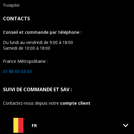
Trustpilot
CONTACTS
Conseil et commande par téléphone :
Du lundi au vendredi de 9:00 à 18:00
Samedi de 10:00 à 18:00
France Métropolitaine :
01 86 65 03 03
SUIVI DE COMMANDE ET SAV :
Contactez-nous depuis votre
compte client
keyboard_arrow_down
FR