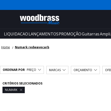
LIQUIDACAO
LANÇAMENTOS
PROMOÇÃO
Guitarras
Ampli.
Home
Numark redwavecarb
ORDENAR POR
PREÇO
MARCAS
ORÇAMENTO
OFE
CRITÉRIOS SELECIONADOS
NUMARK
