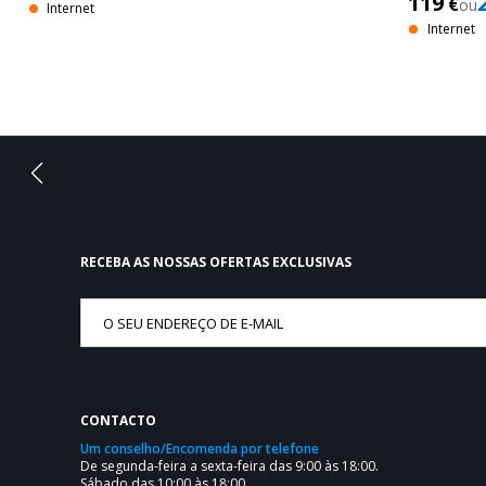
119
€
ou
Internet
Internet
RECEBA AS NOSSAS OFERTAS EXCLUSIVAS
CONTACTO
Um conselho/Encomenda por telefone
De segunda-feira a sexta-feira das 9:00 às 18:00.
Sábado das 10:00 às 18:00.