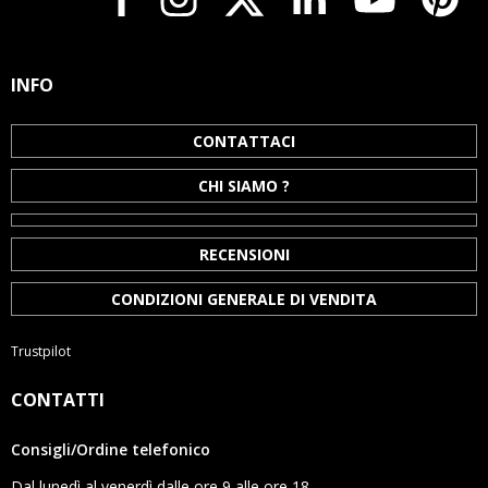
INFO
CONTATTACI
CHI SIAMO ?
RECENSIONI
CONDIZIONI GENERALE DI VENDITA
Trustpilot
CONTATTI
Consigli/Ordine telefonico
Dal lunedì al venerdì dalle ore 9 alle ore 18.