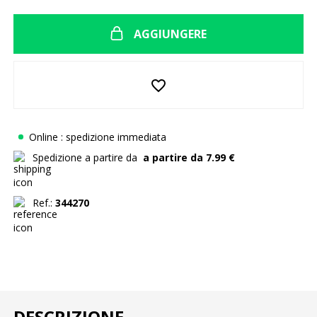
AGGIUNGERE
favorite_border
Online : spedizione immediata
Spedizione a partire da
a partire da 7.99 €
Ref.:
344270
DESCRIZIONE