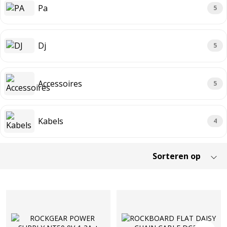
Pa
5
Dj
5
Accessoires
5
Kabels
4