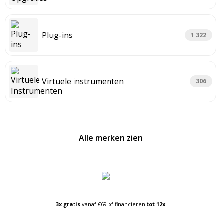
Plug-ins
1 322
Virtuele instrumenten
306
Alle merken zien
3x gratis
vanaf
€69 of financieren
tot 12x