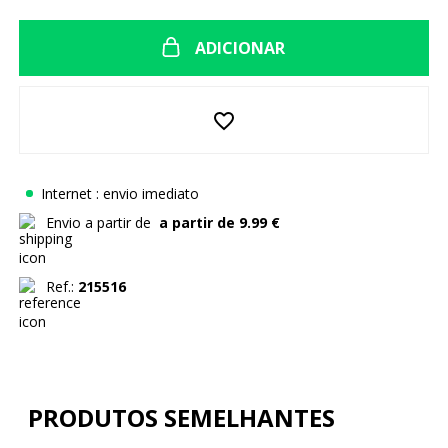
ADICIONAR
favorite_border
Internet : envio imediato
Envio a partir de
a partir de 9.99 €
Ref.:
215516
PRODUTOS SEMELHANTES