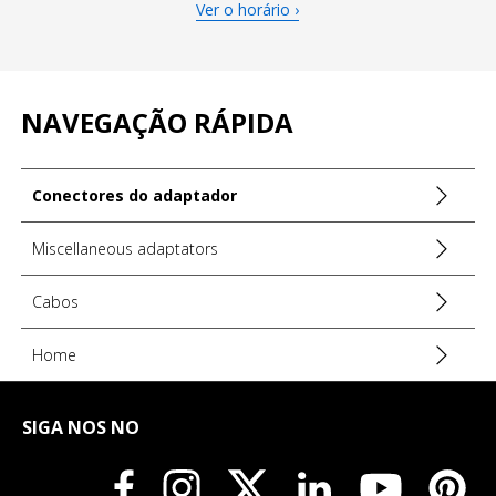
Ver o horário ›
REFERÊNCIA MARCA:
SSE HPAQA1
INFORMAÇÕES DO FABRICANTE
NAVEGAÇÃO RÁPIDA
Conectores do adaptador
Miscellaneous adaptators
Cabos
Home
SIGA NOS NO